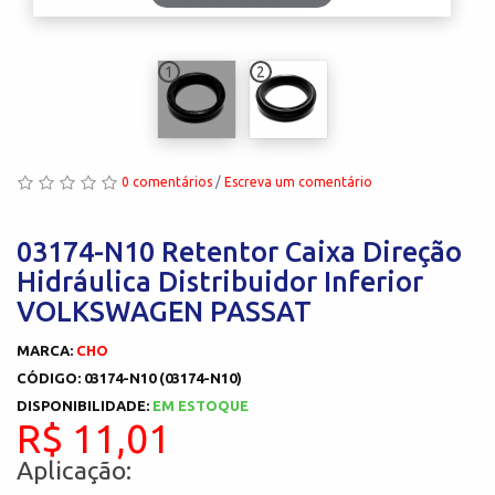
1
2
0 comentários
/
Escreva um comentário
03174-N10 Retentor Caixa Direção
Hidráulica Distribuidor Inferior
VOLKSWAGEN PASSAT
MARCA:
CHO
CÓDIGO: 03174-N10 (03174-N10)
DISPONIBILIDADE:
EM ESTOQUE
R$ 11,01
Aplicação: