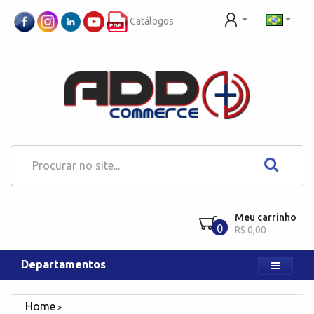
Catálogos
Meu carrinho
0
R$ 0,00
Departamentos