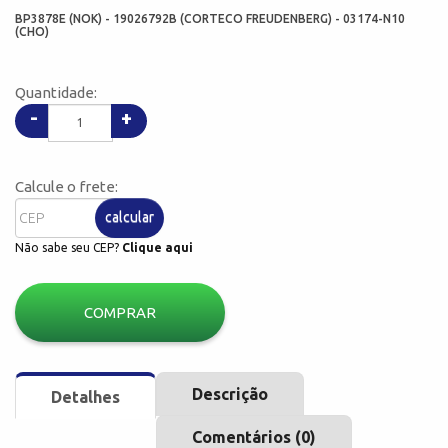
BP3878E (NOK) - 19026792B (CORTECO FREUDENBERG) - 03174-N10
(CHO)
Quantidade:
-
+
Calcule o frete:
calcular
Não sabe seu CEP?
Clique aqui
COMPRAR
Descrição
Detalhes
Comentários (0)