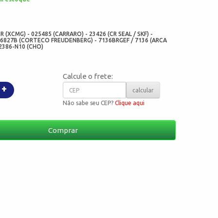
:
 (XCMG) - 025485 (CARRARO) - 23426 (CR SEAL / SKF) -
36827B (CORTECO FREUDENBERG) - 7136BRGEF / 7136 (ARCA
2386-N10 (CHO)
Calcule o frete:
+
calcular
Não sabe seu CEP?
Clique aqui
Comprar