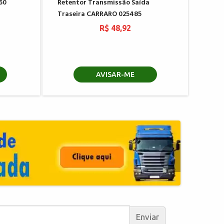
60
Retentor Transmissão Saída
Traseira CARRARO 025485
R$ 48,92
AVISAR-ME
Enviar