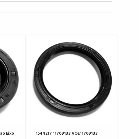
ao Eixo
1544217 11709133 VOE11709133