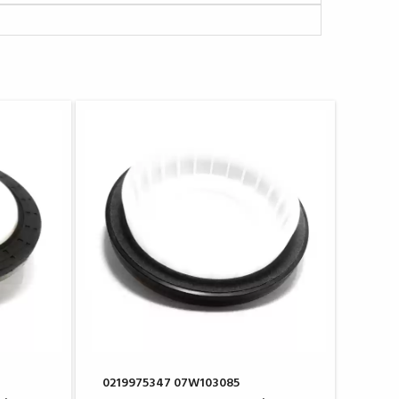
0219975347 07W103085