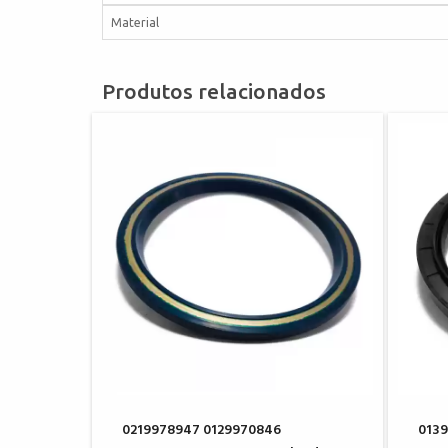
Material
Produtos relacionados
0219978947 0129970846
013