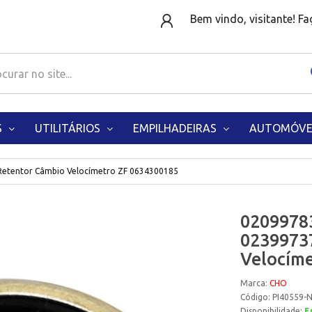
Bem vindo, visitante! F
S
UTILITÁRIOS
EMPILHADEIRAS
AUTOMÓVE
etentor Câmbio Velocímetro ZF 0634300185
0209978
0239973
Velocím
Marca:
CHO
Código: PI40559-
Disponibilidade:
E