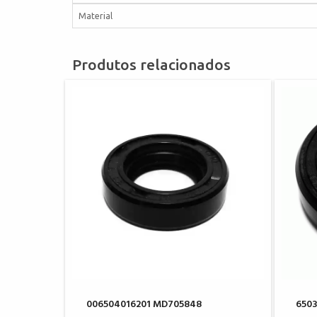
Material
Produtos relacionados
006504016201 MD705848
6503