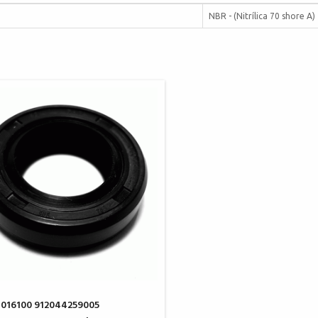
NBR - (Nitrílica 70 shore A)
016100 912044259005