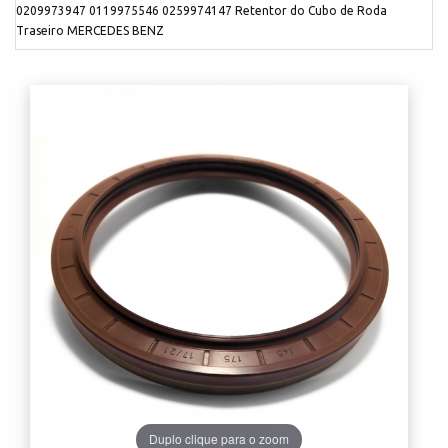
0209973947 0119975546 0259974147 Retentor do Cubo de Roda
Traseiro MERCEDES BENZ
Duplo clique para o zoom