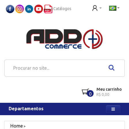
Catálogos
Meu carrinho
0
R$ 0,00
Departamentos