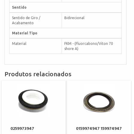
Sentido
Sentido de Giro /
Bidirecional
Acabamento
Material Tipo
Material
FKM - (Fluorcabono/Viton 70
shore A)
Produtos relacionados
0259973947
0159974947 159974947