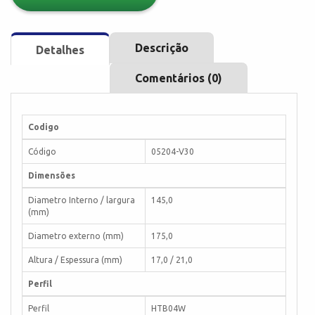
Descrição
Detalhes
Comentários (0)
Codigo
Código
05204-V30
Dimensões
Diametro Interno / largura
145,0
(mm)
Diametro externo (mm)
175,0
Altura / Espessura (mm)
17,0 / 21,0
Perfil
Perfil
HTB04W