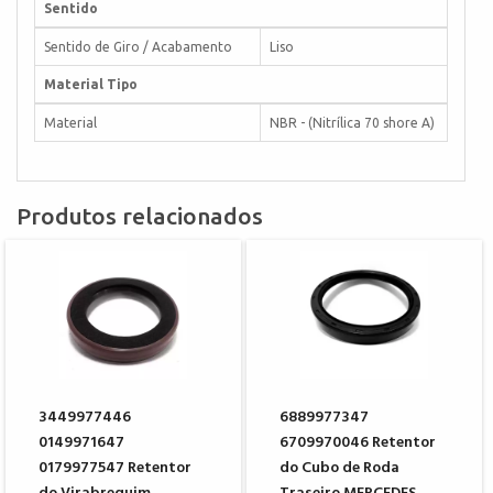
Sentido
Sentido de Giro / Acabamento
Liso
Material Tipo
Material
NBR - (Nitrílica 70 shore A)
Produtos relacionados
3449977446
6889977347
0149971647
6709970046 Retentor
0179977547 Retentor
do Cubo de Roda