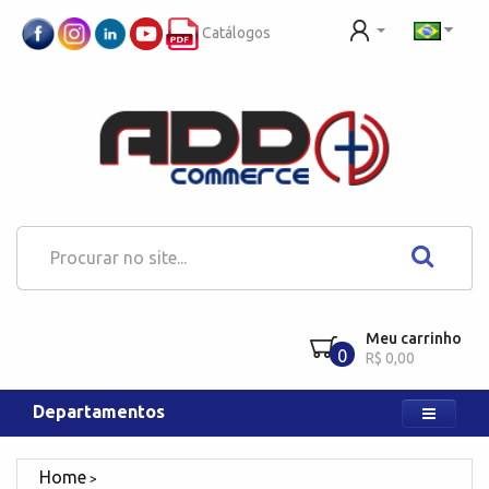
Catálogos
Meu carrinho
0
R$ 0,00
Departamentos