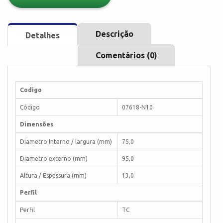
Descrição
Detalhes
Comentários (0)
Codigo
Código
07618-N10
Dimensões
Diametro Interno / largura (mm)
75,0
Diametro externo (mm)
95,0
Altura / Espessura (mm)
13,0
Perfil
Perfil
TC