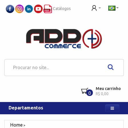
Catálogos
Meu carrinho
0
R$ 0,00
Departamentos