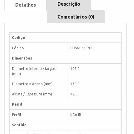
Descrição
Detalhes
Comentários (0)
Codigo
Código
CH66122-P1K
Dimensões
Diametro Interno / largura
105,0
(mm)
Diametro externo (mm)
130,0
Altura / Espessura (mm)
12,0
Perfil
Perfil
KGAJR
Sentido