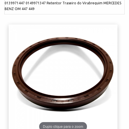
0139971447 0149971347 Retentor Traseiro do Virabrequim MERCEDES
BENZ OM 447 449
Duplo clique para o zoom