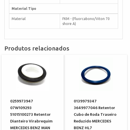
Material Tipo
Material
FKM - (Fluorcabono/Viton 70
shore A)
Produtos relacionados
0259973947
0139979347
07W109293
3649977046 Retentor
51015100273 Retentor
Cubo de Roda Traseiro
Dianteiro Virabrequim
Reduzido MERCEDES
MERCEDES BENZ MAN
BENZ HL7