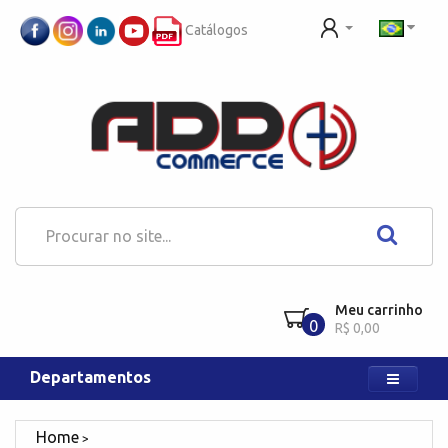
Catálogos
Meu carrinho
0
R$ 0,00
Departamentos