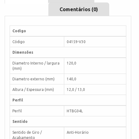
Comentários (0)
Codigo
Código
04159-V30
Dimensões
Diametro Interno / largura
120,0
(mm)
Diametro externo (mm)
140,0
Altura / Espessura (mm)
12,0 / 13,0
Perfil
Perfil
HTBG04L
Sentido
Sentido de Giro /
Anti-Horário
Acabamento