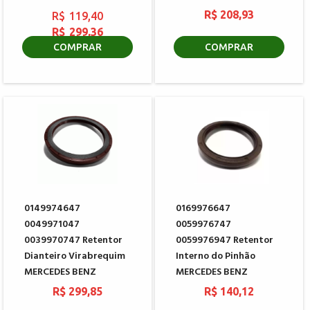
R$ 208,93
R$ 119,40
R$ 299,36
COMPRAR
COMPRAR
0149974647
0169976647
0049971047
0059976747
0039970747 Retentor
0059976947 Retentor
Dianteiro Virabrequim
Interno do Pinhão
MERCEDES BENZ
MERCEDES BENZ
R$ 299,85
R$ 140,12