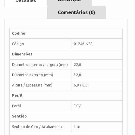
Detalhes
Comentários (0)
Codigo
Código
01246-N20
Dimensões
Diametro Interno / largura (mm)
22,0
Diametro externo (mm)
32,0
Altura / Espessura (mm)
6,0 / 6,5
Perfil
Perfil
TCV
Sentido
Sentido de Giro / Acabamento
Liso