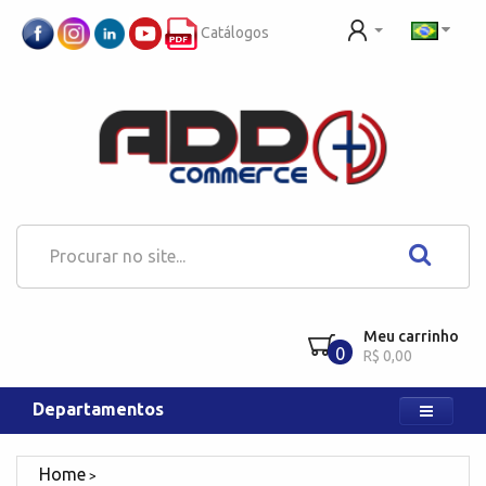
Catálogos
Meu carrinho
0
R$ 0,00
Departamentos