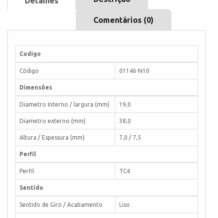
Detalhes
Comentários (0)
Codigo
Código
01146-N10
Dimensões
Diametro Interno / largura (mm)
19,0
Diametro externo (mm)
38,0
Altura / Espessura (mm)
7,0 / 7,5
Perfil
Perfil
TC4
Sentido
Sentido de Giro / Acabamento
Liso