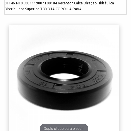
01146-N10 9031119007 F00184 Retentor Caixa Direção Hidráulica
Distribuidor Superior TOYOTA COROLLA RAV4
Duplo clique para o zoom