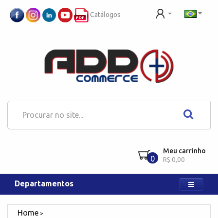
Catálogos
Meu carrinho
0
R$ 0,00
Departamentos