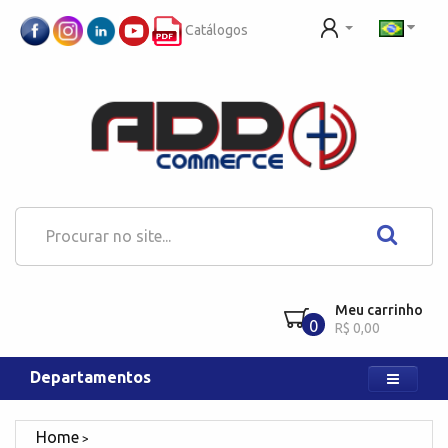
Catálogos
Meu carrinho
0
R$ 0,00
Departamentos