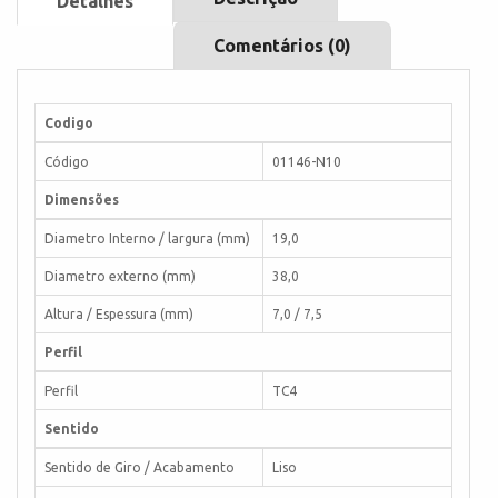
Detalhes
Comentários (0)
Codigo
Código
01146-N10
Dimensões
Diametro Interno / largura (mm)
19,0
Diametro externo (mm)
38,0
Altura / Espessura (mm)
7,0 / 7,5
Perfil
Perfil
TC4
Sentido
Sentido de Giro / Acabamento
Liso