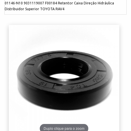
01146-N10 9031119007 F00184 Retentor Caixa Direção Hidráulica
Distribuidor Superior TOYOTA RAV4
Duplo clique para o zoom