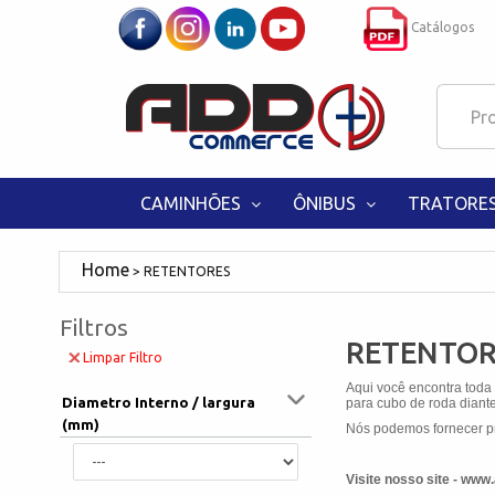
Catálogos
CAMINHÕES
ÔNIBUS
TRATORE
RETENTORES
Filtros
RETENTOR
Limpar Filtro
Aqui você encontra toda
Diametro Interno / largura
para cubo de roda diantei
(mm)
Nós podemos fornecer pr
Visite nosso site - ww