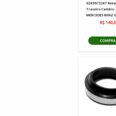
0249973247 Rete
Traseiro Cambio
MERCEDES BENZ G
R$ 140,
COMPRA