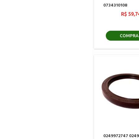
0734310108
R$ 59,7
COMPRA
0249972747 024