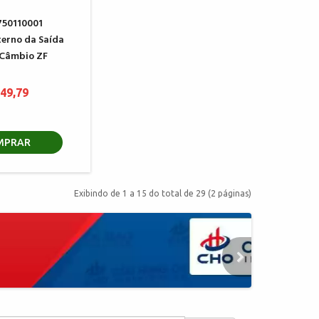
750110001
terno da Saída
 Câmbio ZF
 49,79
MPRAR
Exibindo de 1 a 15 do total de 29 (2 páginas)