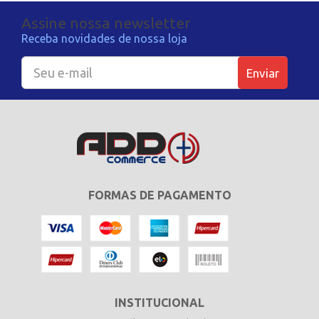
Assine nossa newsletter
Receba novidades de nossa loja
Enviar
FORMAS DE PAGAMENTO
INSTITUCIONAL