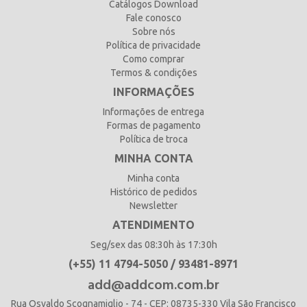
Catálogos Download
Fale conosco
Sobre nós
Política de privacidade
Como comprar
Termos & condições
INFORMAÇÕES
Informações de entrega
Formas de pagamento
Política de troca
MINHA CONTA
Minha conta
Histórico de pedidos
Newsletter
ATENDIMENTO
Seg/sex das 08:30h às 17:30h
(+55) 11 4794-5050 / 93481-8971
add@addcom.com.br
Rua Osvaldo Scognamiglio - 74 - CEP: 08735-330 Vila São Francisco