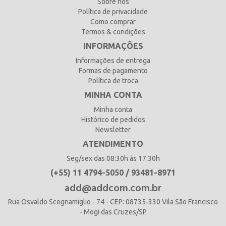
Sobre nós
Política de privacidade
Como comprar
Termos & condições
INFORMAÇÕES
Informações de entrega
Formas de pagamento
Política de troca
MINHA CONTA
Minha conta
Histórico de pedidos
Newsletter
ATENDIMENTO
Seg/sex das 08:30h às 17:30h
(+55) 11 4794-5050 / 93481-8971
add@addcom.com.br
Rua Osvaldo Scognamiglio - 74 - CEP: 08735-330 Vila São Francisco
- Mogi das Cruzes/SP