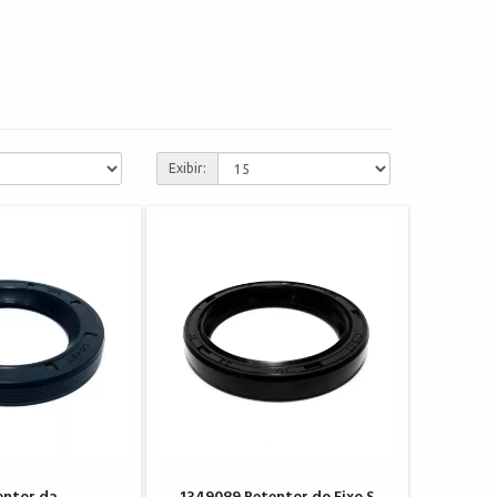
Exibir: