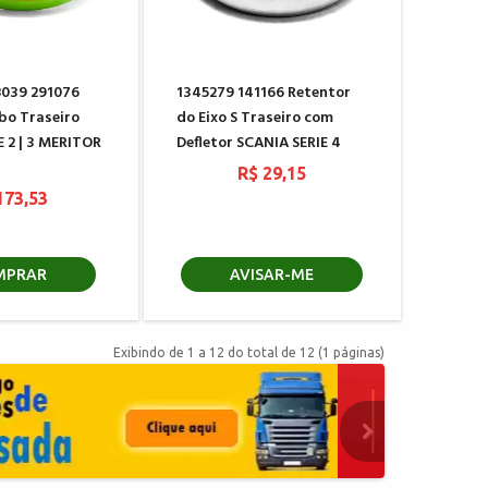
8039 291076
1345279 141166 Retentor
bo Traseiro
do Eixo S Traseiro com
 2 | 3 MERITOR
Defletor SCANIA SERIE 4
R$ 29,15
173,53
MPRAR
AVISAR-ME
Exibindo de 1 a 12 do total de 12 (1 páginas)