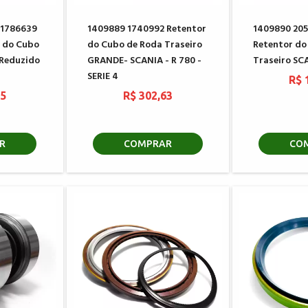
 1786639
1409889 1740992 Retentor
1409890 205
 do Cubo
do Cubo de Roda Traseiro
Retentor do
 Reduzido
GRANDE- SCANIA - R 780 -
Traseiro SC
SERIE 4
R$ 
15
R$ 302,63
R
COMPRAR
CO