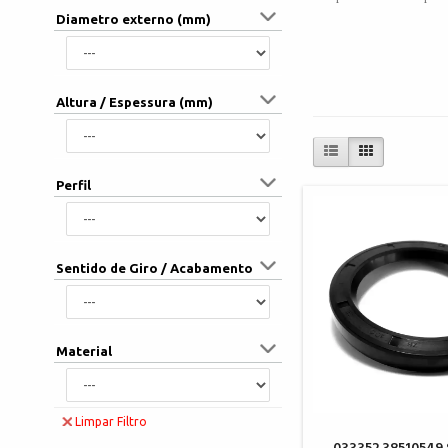
Diametro externo (mm)
Altura / Espessura (mm)
Perfil
Sentido de Giro / Acabamento
Material
Limpar Filtro