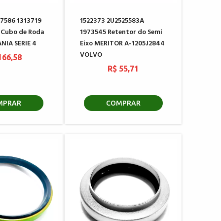
7586 1313719
1522373 2U2525583A
 Cubo de Roda
1973545 Retentor do Semi
ANIA SERIE 4
Eixo MERITOR A-1205J2844
VOLVO
166,58
R$ 55,71
MPRAR
COMPRAR