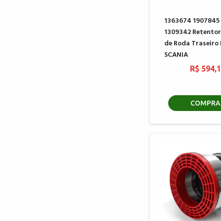
1363674 1907845
1309342 Retentor
de Roda Traseiro
SCANIA
R$ 594,
COMPRA