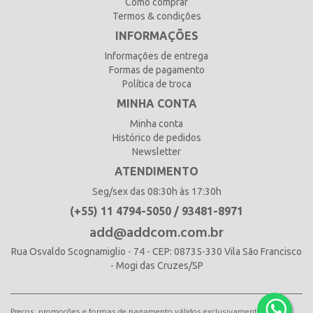
Como comprar
Termos & condições
INFORMAÇÕES
Informações de entrega
Formas de pagamento
Política de troca
MINHA CONTA
Minha conta
Histórico de pedidos
Newsletter
ATENDIMENTO
Seg/sex das 08:30h às 17:30h
(+55) 11 4794-5050 / 93481-8971
add@addcom.com.br
Rua Osvaldo Scognamiglio - 74 - CEP: 08735-330 Vila São Francisco
- Mogi das Cruzes/SP
Preços, promoções e formas de pagamento válidos exclusivamente para