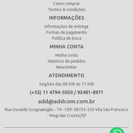
Como comprar
Termos & condições
INFORMAÇÕES
Informações de entrega
Formas de pagamento
Política de troca
MINHA CONTA
Minha conta
Histórico de pedidos
Newsletter
ATENDIMENTO
Seg/sex das 08:30h às 17:30h
(+55) 11 4794-5050 / 93481-8971
add@addcom.com.br
Rua Osvaldo Scognamiglio - 74 - CEP: 08735-330 Vila São Francisco
- Mogi das Cruzes/SP