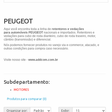
PEUGEOT
Aqui você encontra toda a linha de
retentores e vedações
para
automóveis
PEUGEOT
nacionais e importados. Retentores e
vedações para cubo de roda dianteiro, cubo de roda traseiro, motor,
câmbio (transmissão) e diferencial.
Nós podemos fornecer produtos no varejo via e-commerce, atacado, e
outras condições para compra caso necessário.
Visite nosso site -
www.addcom.com.br
Subdepartamento:
MOTORES
Produtos para comparar (0)
Organizar por:
Exibir: