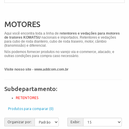
MOTORES
Aqui você encontra toda a linha de
retentores e vedações para motores
de tratores KOMATSU
nacionais e importados. Retentores e vedações
para cubo de roda dianteiro, cubo de roda traseiro, motor, câmbio
(transmissão) e diferencial.
Nós podemos fornecer produtos no varejo via e-commerce, atacado, e
outras condições para compra caso necessário.
Visite nosso site - www.addcom.com.br
Subdepartamento:
RETENTORES
Produtos para comparar (0)
Organizar por:
Exibir: