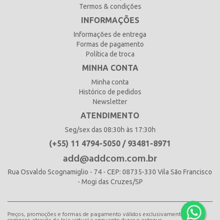
Termos & condições
INFORMAÇÕES
Informações de entrega
Formas de pagamento
Política de troca
MINHA CONTA
Minha conta
Histórico de pedidos
Newsletter
ATENDIMENTO
Seg/sex das 08:30h às 17:30h
(+55) 11 4794-5050 / 93481-8971
add@addcom.com.br
Rua Osvaldo Scognamiglio - 74 - CEP: 08735-330 Vila São Francisco
- Mogi das Cruzes/SP
Preços, promoções e formas de pagamento válidos exclusivamente para