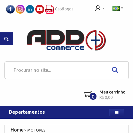
Catálogos
Meu carrinho
0
R$ 0,00
Departamentos
MOTORES