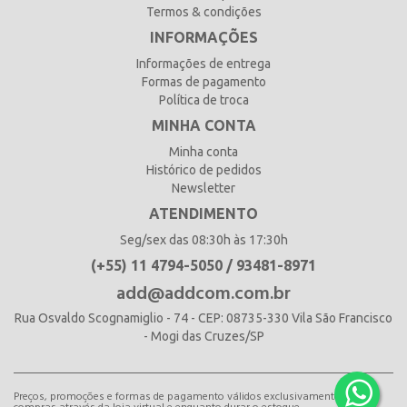
Termos & condições
INFORMAÇÕES
Informações de entrega
Formas de pagamento
Política de troca
MINHA CONTA
Minha conta
Histórico de pedidos
Newsletter
ATENDIMENTO
Seg/sex das 08:30h às 17:30h
(+55) 11 4794-5050 / 93481-8971
add@addcom.com.br
Rua Osvaldo Scognamiglio - 74 - CEP: 08735-330 Vila São Francisco
- Mogi das Cruzes/SP
Preços, promoções e formas de pagamento válidos exclusivamente para