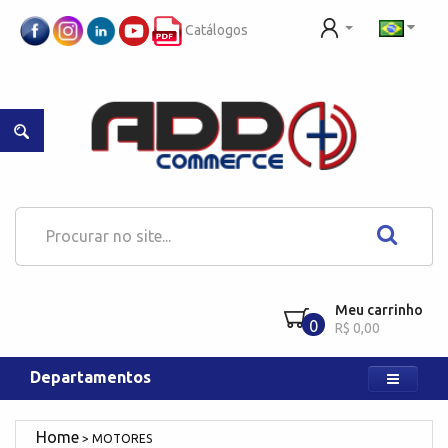
Catálogos
Meu carrinho
0
R$ 0,00
Departamentos
MOTORES