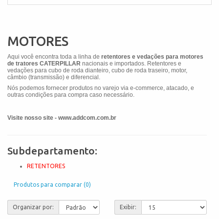
MOTORES
Aqui você encontra toda a linha de
retentores e vedações para motores
de tratores CATERPILLAR
nacionais e importados. Retentores e
vedações para cubo de roda dianteiro, cubo de roda traseiro, motor,
câmbio (transmissão) e diferencial.
Nós podemos fornecer produtos no varejo via e-commerce, atacado, e
outras condições para compra caso necessário.
Visite nosso site - www.addcom.com.br
Subdepartamento:
RETENTORES
Produtos para comparar (0)
Organizar por:
Exibir: