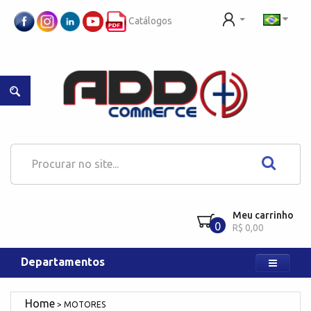
Catálogos
Meu carrinho
0
R$ 0,00
Departamentos
MOTORES