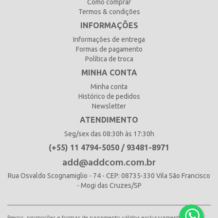
Como comprar
Termos & condições
INFORMAÇÕES
Informações de entrega
Formas de pagamento
Política de troca
MINHA CONTA
Minha conta
Histórico de pedidos
Newsletter
ATENDIMENTO
Seg/sex das 08:30h às 17:30h
(+55) 11 4794-5050 / 93481-8971
add@addcom.com.br
Rua Osvaldo Scognamiglio - 74 - CEP: 08735-330 Vila São Francisco
- Mogi das Cruzes/SP
Preços, promoções e formas de pagamento válidos exclusivamente para