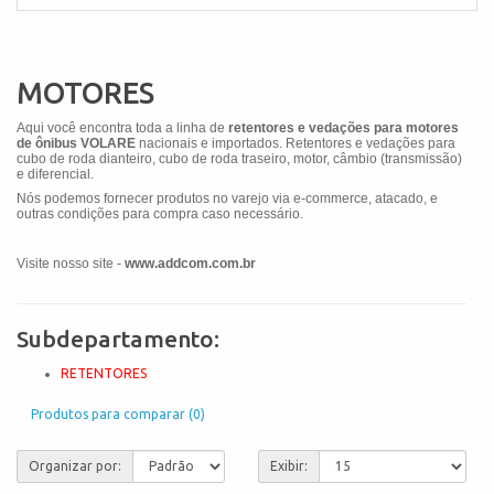
MOTORES
Aqui você encontra toda a linha de
retentores e vedações para motores
de ônibus VOLARE
nacionais e importados. Retentores e vedações para
cubo de roda dianteiro, cubo de roda traseiro, motor, câmbio (transmissão)
e diferencial.
Nós podemos fornecer produtos no varejo via e-commerce, atacado, e
outras condições para compra caso necessário.
Visite nosso site -
www.addcom.com.br
Subdepartamento:
RETENTORES
Produtos para comparar (0)
Organizar por:
Exibir: