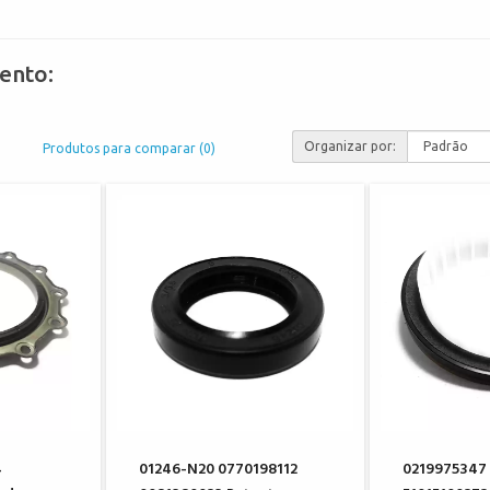
ento:
Organizar por:
Produtos para comparar (0)
4
01246-N20 0770198112
0219975347