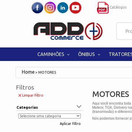
Catálogos
CAMINHÕES
ÔNIBUS
TRATORE
MOTORES
Filtros
MOTORES
Limpar Filtro
Aqui você encontra toda
Categorias
Meteor, TGX, Delivery
na
(transmissão) e diferenci
Nós podemos fornecer pr
Aplicar filtro