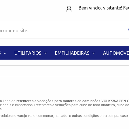
Bem vindo, visitante! F
S
UTILITÁRIOS
EMPILHADEIRAS
AUTOMÓVE
 a linha de
retentores e vedações para motores de caminhões
VOLKSWAGEN
C
cionais e importados. Retentores e vedações para cubo de roda dianteiro, cubo de 
al.
odutos no varejo via e-commerce, atacado, e outras condições para compra caso 