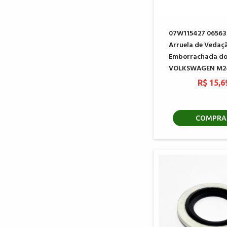
07W115427 06563
Arruela de Vedaç
Emborrachada do
VOLKSWAGEN M2
R$ 15,6
COMPRA