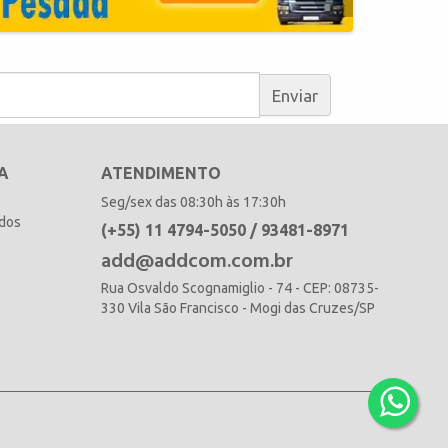
Enviar
A
ATENDIMENTO
Seg/sex das 08:30h às 17:30h
idos
(+55) 11 4794-5050 / 93481-8971
add@addcom.com.br
Rua Osvaldo Scognamiglio - 74 - CEP: 08735-
330 Vila São Francisco - Mogi das Cruzes/SP