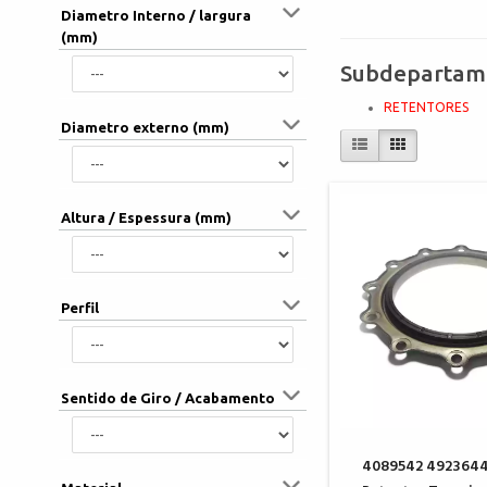
Diametro Interno / largura
(mm)
Subdepartam
RETENTORES
Diametro externo (mm)
Altura / Espessura (mm)
Perfil
Sentido de Giro / Acabamento
4089542 492364