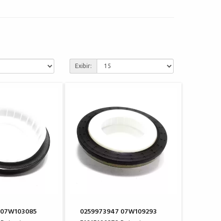
Exibir:
 07W103085
0259973947 07W109293