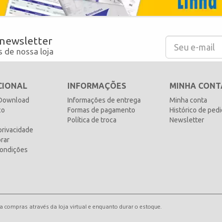
 newsletter
 de nossa loja
CIONAL
INFORMAÇÕES
MINHA CONT
 Download
Informações de entrega
Minha conta
co
Formas de pagamento
Histórico de ped
Política de troca
Newsletter
 privacidade
rar
ondições
compras através da loja virtual e enquanto durar o estoque.