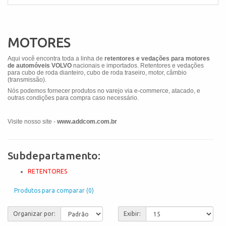
MOTORES
Aqui você encontra toda a linha de
retentores e vedações para motores
de automóveis VOLVO
nacionais e importados. Retentores e vedações
para cubo de roda dianteiro, cubo de roda traseiro, motor, câmbio
(transmissão).
Nós podemos fornecer produtos no varejo via e-commerce, atacado, e
outras condições para compra caso necessário.
Visite nosso site -
www.addcom.com.br
Subdepartamento:
RETENTORES
Produtos para comparar (0)
Organizar por:
Exibir: