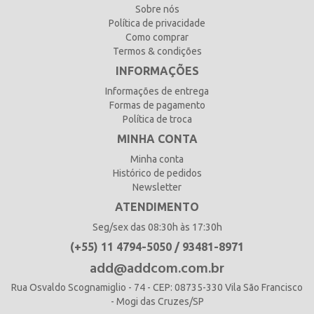
Sobre nós
Política de privacidade
Como comprar
Termos & condições
INFORMAÇÕES
Informações de entrega
Formas de pagamento
Política de troca
MINHA CONTA
Minha conta
Histórico de pedidos
Newsletter
ATENDIMENTO
Seg/sex das 08:30h às 17:30h
(+55) 11 4794-5050 / 93481-8971
add@addcom.com.br
Rua Osvaldo Scognamiglio - 74 - CEP: 08735-330 Vila São Francisco
- Mogi das Cruzes/SP