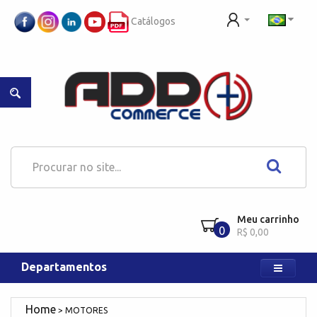
Catálogos
Meu carrinho
0
R$ 0,00
Departamentos
MOTORES