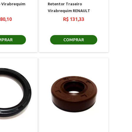
o Virabrequim
Retentor Traseiro
Virabrequim RENAULT
 80,10
R$ 131,33
MPRAR
COMPRAR