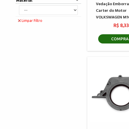
Material
Vedação Emborra
Carter do Motor
VOLKSWAGEN M1
Limpar Filtro
R$ 8,3
COMPRA