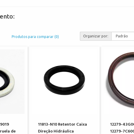
ento:
Organizar por:
Produtos para comparar (0)
9019
11813-N10 Retentor Caixa
12279-43G0
ruela de
Direção Hidráulica
12279-7C600