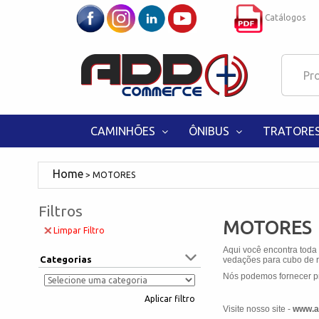
Catálogos
CAMINHÕES
ÔNIBUS
TRATORE
MOTORES
Filtros
MOTORES
Limpar Filtro
Aqui você encontra toda
Categorias
vedações para cubo de ro
Nós podemos fornecer pr
Aplicar filtro
Visite nosso site -
www.a