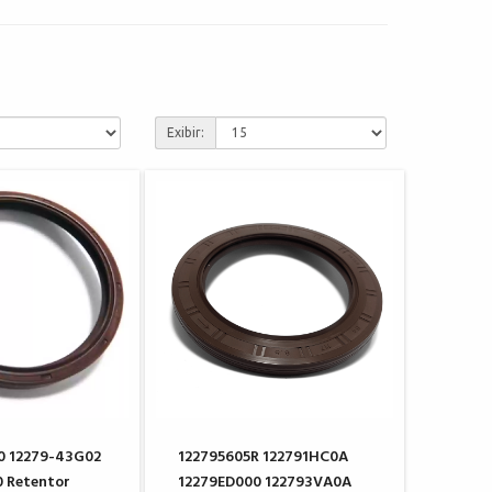
Exibir:
0 12279-43G02
122795605R 122791HC0A
 Retentor
12279ED000 122793VA0A