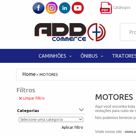
Catálogos
CAMINHÕES
ÔNIBUS
TRATORE
MOTORES
Filtros
MOTORES
Limpar Filtro
Aqui você encontra toda
Categorias
vedações para cubo de ro
Nós podemos fornecer pr
Aplicar filtro
Visite nosso site -
www.a