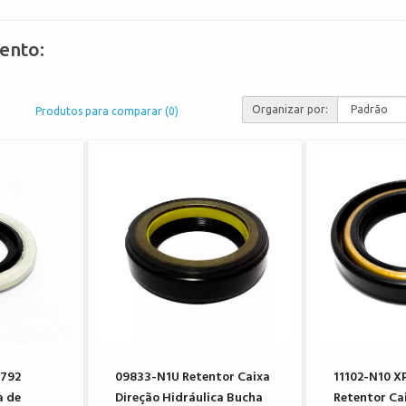
ento:
Organizar por:
Produtos para comparar (0)
792
09833-N1U Retentor Caixa
11102-N10 X
a de
Direção Hidráulica Bucha
Retentor Ca