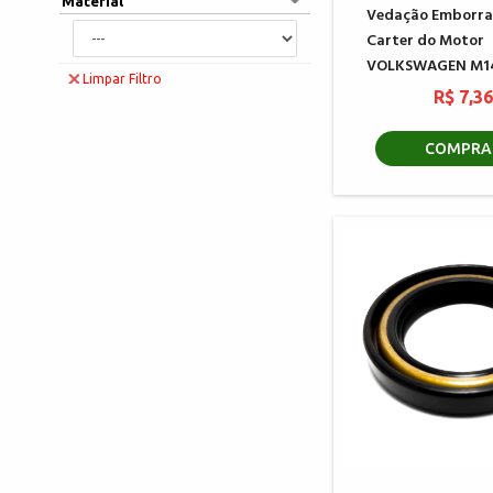
Material
Vedação Emborra
Carter do Motor
VOLKSWAGEN M1
Limpar Filtro
R$ 7,3
COMPRA