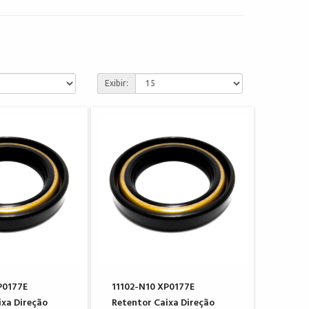
Exibir:
P0177E
11102-N10 XP0177E
ixa Direção
Retentor Caixa Direção