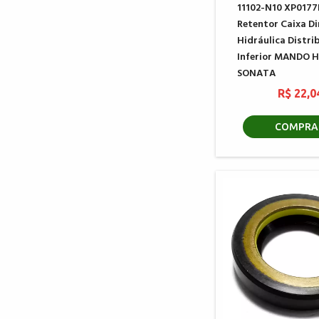
11102-N10 XP0177
Retentor Caixa D
Hidráulica Distri
Inferior MANDO 
SONATA
R$ 22,0
COMPRA