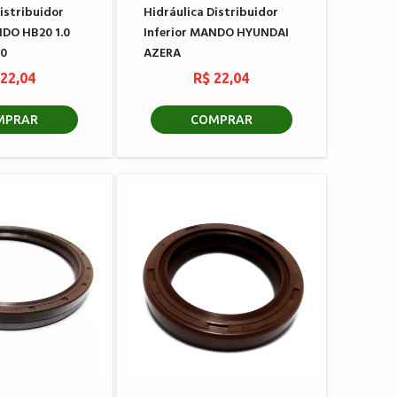
istribuidor
Hidráulica Distribuidor
NDO HB20 1.0
Inferior MANDO HYUNDAI
20
AZERA
 22,04
R$ 22,04
MPRAR
COMPRAR