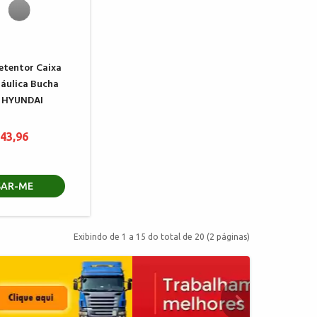
etentor Caixa
ráulica Bucha
a HYUNDAI
 43,96
SAR-ME
Exibindo de 1 a 15 do total de 20 (2 páginas)