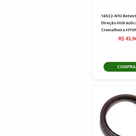
14632-N1U Retent
Direção Hidráulic
Cremalheira HYU
R$ 43,9
COMPRA