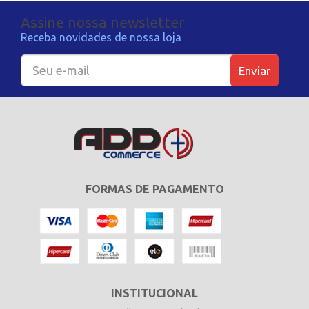
Assine nossa newsletter
Receba novidades de nossa loja
Enviar
FORMAS DE PAGAMENTO
INSTITUCIONAL