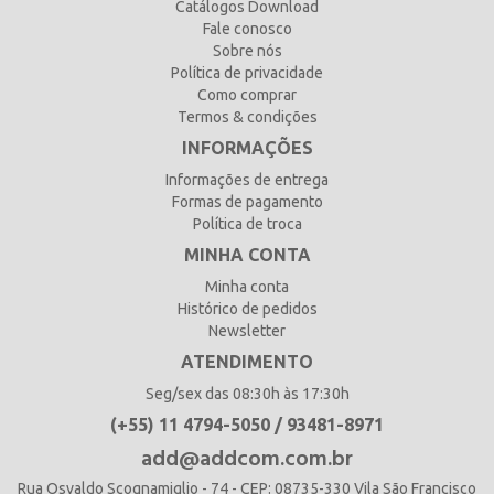
Catálogos Download
Fale conosco
Sobre nós
Política de privacidade
Como comprar
Termos & condições
INFORMAÇÕES
Informações de entrega
Formas de pagamento
Política de troca
MINHA CONTA
Minha conta
Histórico de pedidos
Newsletter
ATENDIMENTO
Seg/sex das 08:30h às 17:30h
(+55) 11 4794-5050 / 93481-8971
add@addcom.com.br
Rua Osvaldo Scognamiglio - 74 - CEP: 08735-330 Vila São Francisco