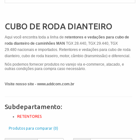
CUBO DE RODA DIANTEIRO
Aqui você encontra toda a linha de
retentores e vedações para cubo de
roda dianteiro de caminhões MAN
TGX 28.440, TGX 29.440, TGX
29.480
nacionais e importados. Retentores e vedações para cubo de roda
dianteiro, cubo de roda traseiro, motor, câmbio (transmissão) e diferencial.
Nós podemos fornecer produtos no varejo via e-commerce, atacado, e
outras condições para compra caso necessário.
Visite nosso site - www.addcom.com.br
Subdepartamento:
RETENTORES
Produtos para comparar (0)