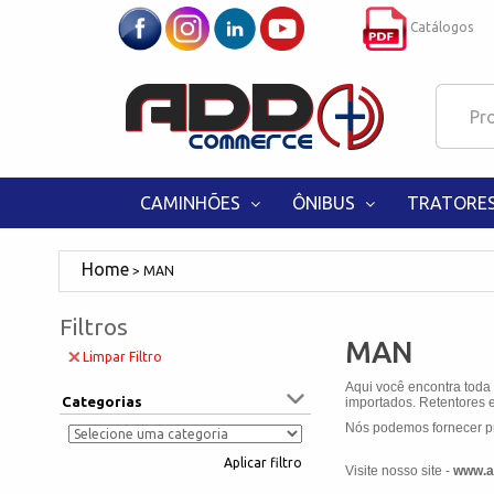
Catálogos
CAMINHÕES
ÔNIBUS
TRATORE
MAN
Filtros
MAN
Limpar Filtro
Aqui você encontra toda
Categorias
importados. Retentores e
Nós podemos fornecer pr
Aplicar filtro
Visite nosso site -
www.a