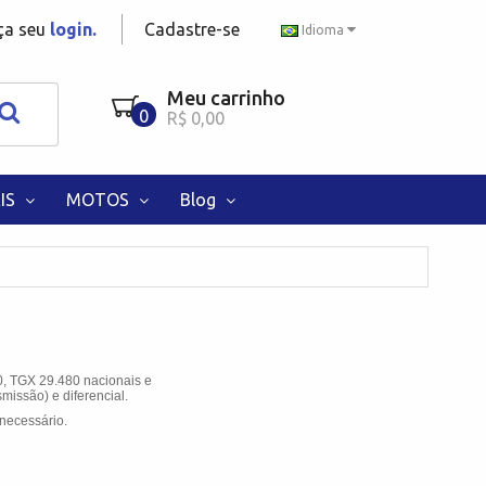
aça seu
login.
Cadastre-se
Idioma
Meu carrinho
0
R$ 0,00
IS
MOTOS
Blog
, TGX 29.480 nacionais e
missão) e diferencial.
necessário.