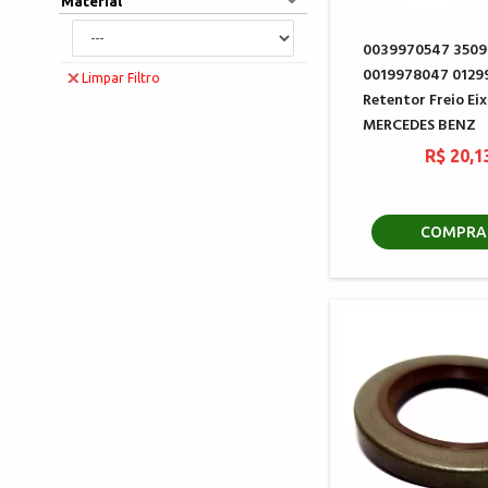
Material
0039970547 350
0019978047 0129
Limpar Filtro
Retentor Freio Eix
MERCEDES BENZ
R$ 20,1
COMPRA