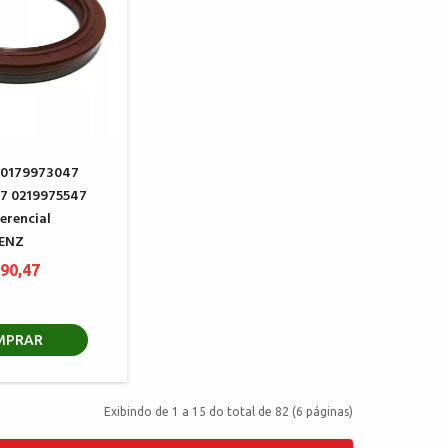
 0179973047
7 0219975547
erencial
ENZ
 90,47
MPRAR
Exibindo de 1 a 15 do total de 82 (6 páginas)