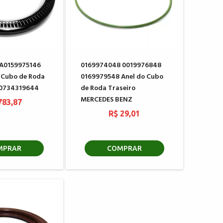
 A0159975146
0169974048 0019976848
 Cubo de Roda
0169979548 Anel do Cubo
 0734319644
de Roda Traseiro
MERCEDES BENZ
783,87
R$ 29,01
MPRAR
COMPRAR