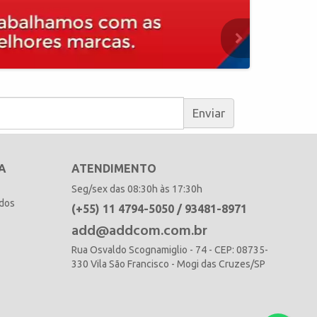
Enviar
A
ATENDIMENTO
Seg/sex das 08:30h às 17:30h
idos
(+55) 11 4794-5050 / 93481-8971
add@addcom.com.br
Rua Osvaldo Scognamiglio - 74 - CEP: 08735-
330 Vila São Francisco - Mogi das Cruzes/SP