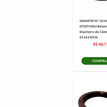
0069978747 2U23
0750111002 Reten
Dianteiro do Câm
0734310110
R$ 66,1
COMPRA