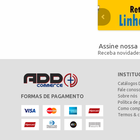
Assine nossa
Receba novidades
INSTITU
Catálogos
Fale conos
FORMAS DE PAGAMENTO
Sobre nós
Política de
Como comp
Termos & c