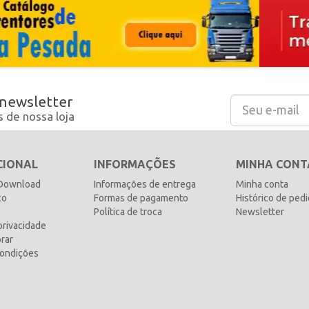
 newsletter
 de nossa loja
CIONAL
INFORMAÇÕES
MINHA CONT
 Download
Informações de entrega
Minha conta
co
Formas de pagamento
Histórico de ped
Política de troca
Newsletter
 privacidade
rar
ondições