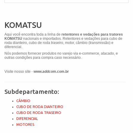
KOMATSU
Aqui você encontra toda a linha de
retentores e vedações para tratores
KOMATSU
nacionais e importados. Retentores e vedações para cubo de
roda dianteiro, cubo de roda traseiro, motor, câmbio (transmissão) e
diferencial.
Nós podemos fornecer produtos no varejo via e-commerce, atacado, e
outras condições para compra caso necessário.
Visite nosso site -
www.addcom.com.br
Subdepartamento:
CÂMBIO
CUBO DE RODA DIANTEIRO
CUBO DE RODA TRASEIRO
DIFERENCIAL
MOTORES