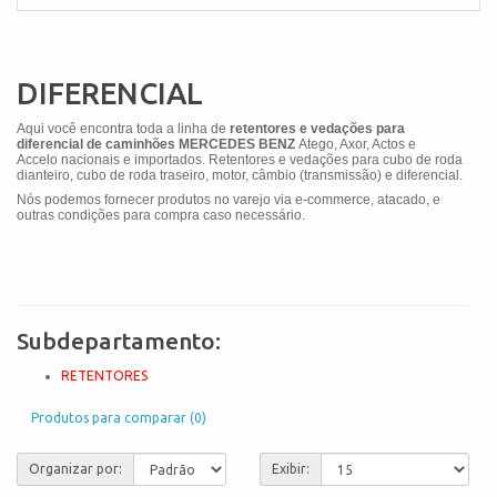
DIFERENCIAL
Aqui você encontra toda a linha de
retentores e vedações para
diferencial de caminhões MERCEDES BENZ
Atego, Axor, Actos e
Accelo
nacionais e importados. Retentores e vedações para cubo de roda
dianteiro, cubo de roda traseiro, motor, câmbio (transmissão) e diferencial.
Nós podemos fornecer produtos no varejo via e-commerce, atacado, e
outras condições para compra caso necessário.
Subdepartamento:
RETENTORES
Produtos para comparar (0)
Organizar por:
Exibir: