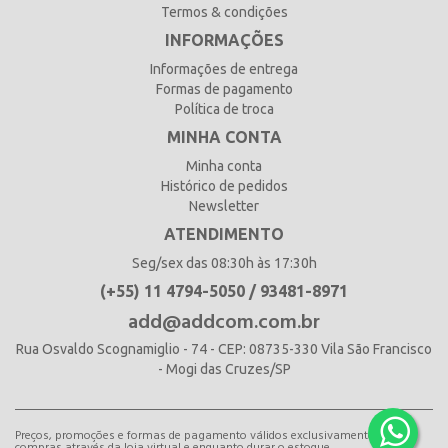
Termos & condições
INFORMAÇÕES
Informações de entrega
Formas de pagamento
Política de troca
MINHA CONTA
Minha conta
Histórico de pedidos
Newsletter
ATENDIMENTO
Seg/sex das 08:30h às 17:30h
(+55) 11 4794-5050 / 93481-8971
add@addcom.com.br
Rua Osvaldo Scognamiglio - 74 - CEP: 08735-330 Vila São Francisco
- Mogi das Cruzes/SP
Preços, promoções e formas de pagamento válidos exclusivamente para