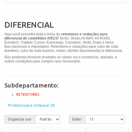
DIFERENCIAL
Aqui você encontra toda a linha de
retentores e vedações para
diferencial de caminhões IVECO
Tector, Stralis,HI-WAY, HI-ROAD,
Eurotech, Trakker, Cursor, Eurocargo, Carvalino, Vertis, Daily e Iveco
Bus
nacionais e importados. Retentores e vedações para cubo de roda
dianteiro, cubo de roda traseiro, motor, câmbio (transmissão) e diferencial.
Nós podemos fornecer produtos no varejo via e-commerce, atacado, e
outras condições para compra caso necessário.
Subdepartamento:
RETENTORES
Produtos para comparar (0)
Organizar por:
Exibir: