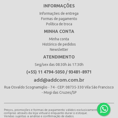
INFORMAÇÕES
Informações de entrega
Formas de pagamento
Política de troca
MINHA CONTA
Minha conta
Histórico de pedidos
Newsletter
ATENDIMENTO
Seg/sex das 08:30h às 17:30h
(+55) 11 4794-5050 / 93481-8971
add@addcom.com.br
Rua Osvaldo Scognamiglio - 74 - CEP: 08735-330 Vila São Francisco
- Mogi das Cruzes/SP
Preços, promoções e formas de pagamento válidos exclusivamente para
compras através da loja virtual e enquanto durar o estoque.
Vendas sujeitas a análise e confirmação de dados.