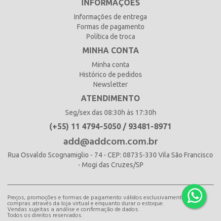
INFORMAÇÕES
Informações de entrega
Formas de pagamento
Política de troca
MINHA CONTA
Minha conta
Histórico de pedidos
Newsletter
ATENDIMENTO
Seg/sex das 08:30h às 17:30h
(+55) 11 4794-5050 / 93481-8971
add@addcom.com.br
Rua Osvaldo Scognamiglio - 74 - CEP: 08735-330 Vila São Francisco
- Mogi das Cruzes/SP
Preços, promoções e formas de pagamento válidos exclusivamente para
compras através da loja virtual e enquanto durar o estoque.
Vendas sujeitas a análise e confirmação de dados.
Todos os direitos reservados.