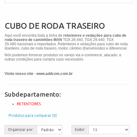
CUBO DE RODA TRASEIRO
Aqui você encontra toda a linha de
retentores
e vedações
para cubo de
roda traseiro de caminhões MAN
TGX 28.440, TGX 29.440, TGX
29.480
nacionais e importados. Retentores e vedações para cubo de roda
dianteiro, cubo de roda traseiro, motor, câmbio (transmissão) e diferencial.
Nós podemos fornecer produtos no varejo via e-commerce, atacado, e
outras condições para compra caso necessário.
Visite nosso site - www.addcom.com.br
Subdepartamento:
RETENTORES
Produtos para comparar (0)
Organizar por:
Exibir: