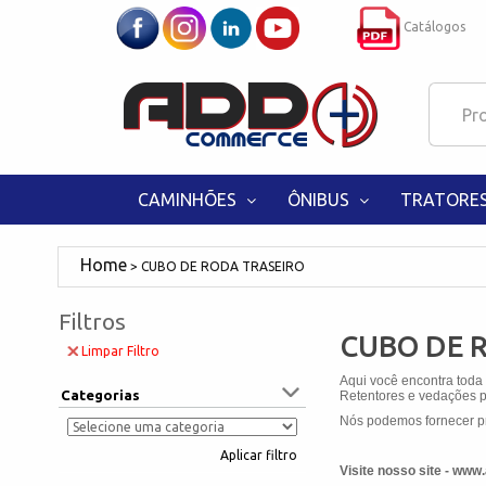
Catálogos
CAMINHÕES
ÔNIBUS
TRATORE
CUBO DE RODA TRASEIRO
Filtros
CUBO DE 
Limpar Filtro
Aqui você encontra toda
Categorias
Retentores e vedações pa
Nós podemos fornecer pr
Aplicar filtro
Visite nosso site - ww