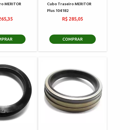
iro MERITOR
Cubo Traseiro MERITOR
Plus 104182
265,35
R$ 285,05
MPRAR
COMPRAR