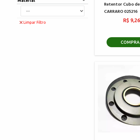
Material
Retentor Cubo de
CARRARO 025216
R$ 9,2
Limpar Filtro
COMPRA