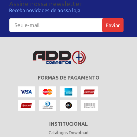
Assine nossa newsletter
Receba novidades de nossa loja
Enviar
FORMAS DE PAGAMENTO
INSTITUCIONAL
Catálogos Download