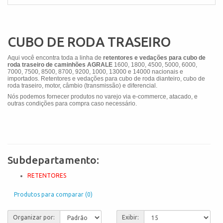
CUBO DE RODA TRASEIRO
Aqui você encontra toda a linha de
retentores e vedações para cubo de
roda traseiro de caminhões AGRALE
1600, 1800, 4500, 5000, 6000,
7000, 7500, 8500, 8700, 9200, 1000, 13000 e 14000
nacionais e
importados. Retentores e vedações para cubo de roda dianteiro, cubo de
roda traseiro, motor, câmbio (transmissão) e diferencial.
Nós podemos fornecer produtos no varejo via e-commerce, atacado, e
outras condições para compra caso necessário.
Subdepartamento:
RETENTORES
Produtos para comparar (0)
Organizar por:
Exibir: