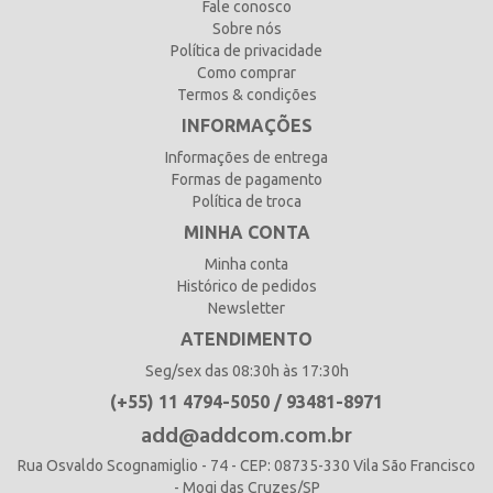
Fale conosco
Sobre nós
Política de privacidade
Como comprar
Termos & condições
INFORMAÇÕES
Informações de entrega
Formas de pagamento
Política de troca
MINHA CONTA
Minha conta
Histórico de pedidos
Newsletter
ATENDIMENTO
Seg/sex das 08:30h às 17:30h
(+55) 11 4794-5050 / 93481-8971
add@addcom.com.br
Rua Osvaldo Scognamiglio - 74 - CEP: 08735-330 Vila São Francisco
- Mogi das Cruzes/SP