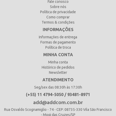
Fale conosco
Sobre nós
Política de privacidade
Como comprar
Termos & condições
INFORMAÇÕES
Informações de entrega
Formas de pagamento
Política de troca
MINHA CONTA
Minha conta
Histórico de pedidos
Newsletter
ATENDIMENTO
Seg/sex das 08:30h às 17:30h
(+55) 11 4794-5050 / 93481-8971
add@addcom.com.br
Rua Osvaldo Scognamiglio - 74 - CEP: 08735-330 Vila São Francisco
- Mogi das Cruzes/SP