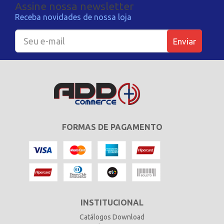
Assine nossa newsletter
Receba novidades de nossa loja
Enviar
FORMAS DE PAGAMENTO
INSTITUCIONAL
Catálogos Download