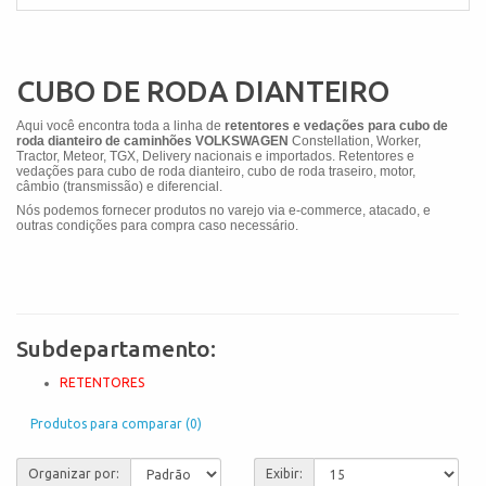
CUBO DE RODA DIANTEIRO
Aqui você encontra toda a linha de
retentores e vedações para cubo de
roda dianteiro de caminhões VOLKSWAGEN
Constellation
, Worker,
Tractor, Meteor, TGX, Delivery
nacionais e importados. Retentores e
vedações para cubo de roda dianteiro, cubo de roda traseiro, motor,
câmbio (transmissão) e diferencial.
Nós podemos fornecer produtos no varejo via e-commerce, atacado, e
outras condições para compra caso necessário.
Subdepartamento:
RETENTORES
Produtos para comparar (0)
Organizar por:
Exibir: