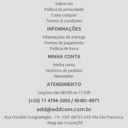
Sobre nós
Política de privacidade
Como comprar
Termos & condições
INFORMAÇÕES
Informações de entrega
Formas de pagamento
Política de troca
MINHA CONTA
Minha conta
Histórico de pedidos
Newsletter
ATENDIMENTO
Seg/sex das 08:30h às 17:30h
(+55) 11 4794-5050 / 93481-8971
add@addcom.com.br
Rua Osvaldo Scognamiglio - 74 - CEP: 08735-330 Vila São Francisco
- Mogi das Cruzes/SP