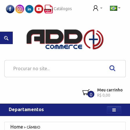
Catálogos
Meu carrinho
0
R$ 0,00
Departamentos
CÂMBIO