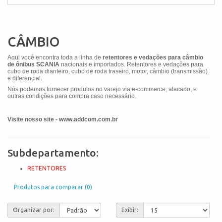
CÂMBIO
Aqui você encontra toda a linha de
retentores e vedações para câmbio
de ônibus SCANIA
nacionais e importados. Retentores e vedações para
cubo de roda dianteiro, cubo de roda traseiro, motor, câmbio (transmissão)
e diferencial.
Nós podemos fornecer produtos no varejo via e-commerce, atacado, e
outras condições para compra caso necessário.
Visite nosso site - www.addcom.com.br
Subdepartamento:
RETENTORES
Produtos para comparar (0)
Organizar por:
Exibir: