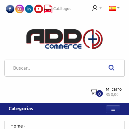
Catálogos
Mi carro
0
R$ 0,00
Categorías