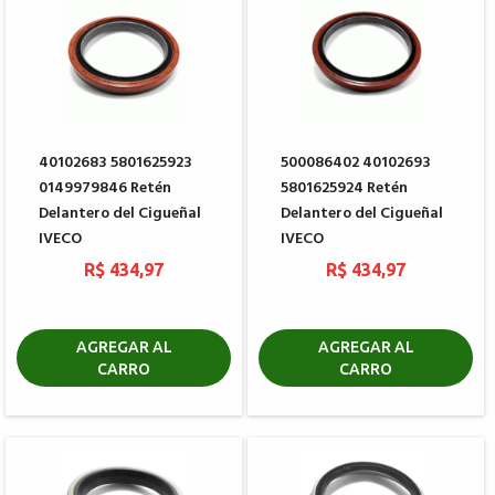
40102683 5801625923
500086402 40102693
0149979846 Retén
5801625924 Retén
Delantero del Cigueñal
Delantero del Cigueñal
IVECO
IVECO
R$ 434,97
R$ 434,97
AGREGAR AL
AGREGAR AL
CARRO
CARRO