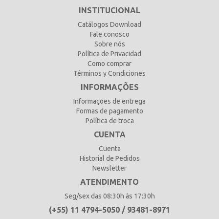
INSTITUCIONAL
Catálogos Download
Fale conosco
Sobre nós
Política de Privacidad
Como comprar
Términos y Condiciones
INFORMAÇÕES
Informações de entrega
Formas de pagamento
Política de troca
CUENTA
Cuenta
Historial de Pedidos
Newsletter
ATENDIMENTO
Seg/sex das 08:30h às 17:30h
(+55) 11 4794-5050 / 93481-8971