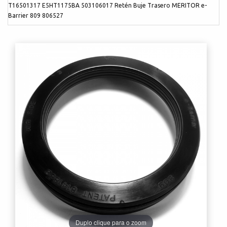
T16501317 E5HT1175BA 503106017 Retén Buje Trasero MERITOR e-
Barrier 809 806527
Duplo clique para o zoom