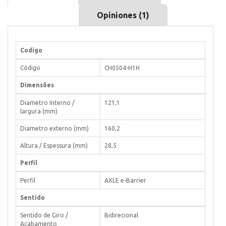
Opiniones (1)
Codigo
Código
CH0504-H1H
Dimensões
Diametro Interno /
121,1
largura (mm)
Diametro externo (mm)
160,2
Altura / Espessura (mm)
28,5
Perfil
Perfil
AXLE e-Barrier
Sentido
Sentido de Giro /
Bidirecional
Acabamento