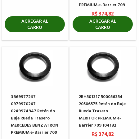
PREMIUM e-Barrier 709
R$ 374,82
AGREGAR AL
AGREGAR AL
CARRO
CARRO
3869977247
2RH501317 500056354
0979970247
20506575 Retén do Buje
0249974947 Retén do
Rueda Trasero
Buje Rueda Trasero
MERITOR PREMIUM e-
MERCEDES BENZ ATRON
Barrier 709 104182
PREMIUM e-Barrier 709
R$ 374,82