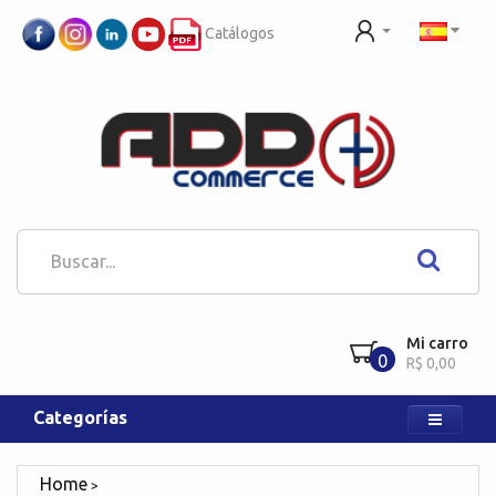
Catálogos
Mi carro
0
R$ 0,00
Categorías