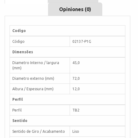
Opiniones (0)
Codigo
Código
02137-P1G
Dimensões
Diametro Interno / largura
45,0
(mm)
Diametro externo (mm)
72,0
Altura / Espessura (mm)
12,0
Perfil
Perfil
TB2
Sentido
Sentido de Giro / Acabamento
Liso