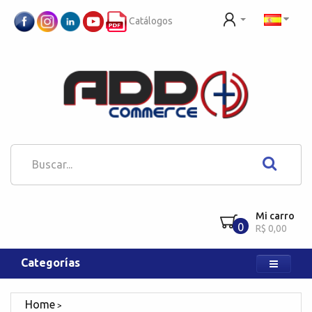
Catálogos
Mi carro
0
R$ 0,00
Categorías