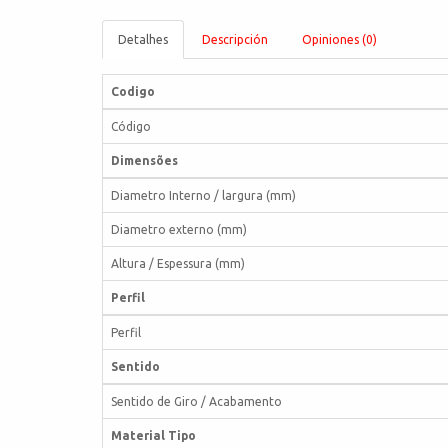
Detalhes
Descripción
Opiniones (0)
Codigo
Código
Dimensões
Diametro Interno / largura (mm)
Diametro externo (mm)
Altura / Espessura (mm)
Perfil
Perfil
Sentido
Sentido de Giro / Acabamento
Material Tipo