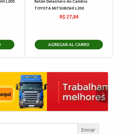
HI L200
Retén Delantero do Cambio
TOYOTA MITSUBISHI L200
R$ 27,84
O
AGREGAR AL CARRO
Enviar