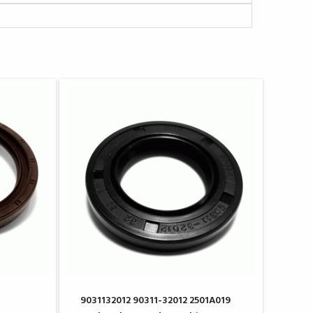
9031132012 90311-32012 2501A019