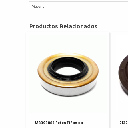
Material
Productos Relacionados
MB393883 Retén Piñon do
213