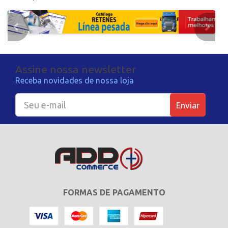
Assine nossa newsletter
Receba novidades de nossa loja
Enviar
FORMAS DE PAGAMENTO