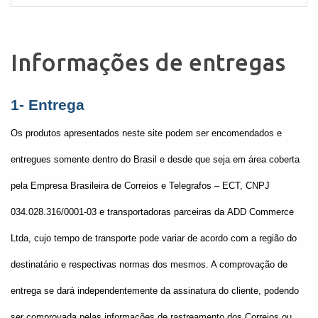
Informações de entregas
1- Entrega
Os produtos apresentados neste site podem ser encomendados e
entregues somente dentro do Brasil e desde que seja em área coberta
pela Empresa Brasileira de Correios e Telegrafos – ECT, CNPJ
034.028.316/0001-03 e transportadoras parceiras da ADD Commerce
Ltda, cujo tempo de transporte pode variar de acordo com a região do
destinatário e respectivas normas dos mesmos. A comprovação de
entrega se dará independentemente da assinatura do cliente, podendo
ser comprovada pelas informações de rastreamento dos Correios ou