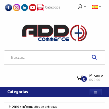
Catálogos
Mi carro
0
R$ 0,00
Categorías
Informações de entregas