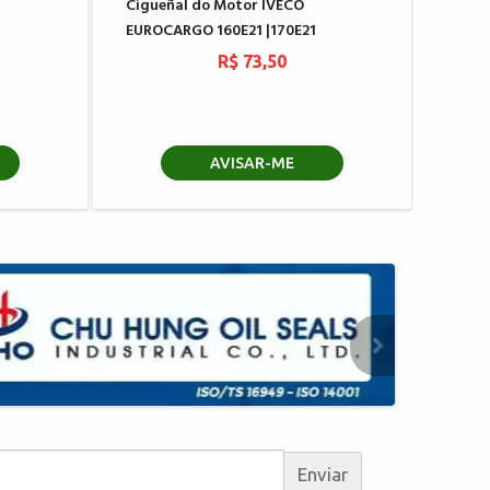
Cigueñal do Motor IVECO
EUROCARGO 160E21 |170E21
R$ 73,50
AVISAR-ME
Enviar