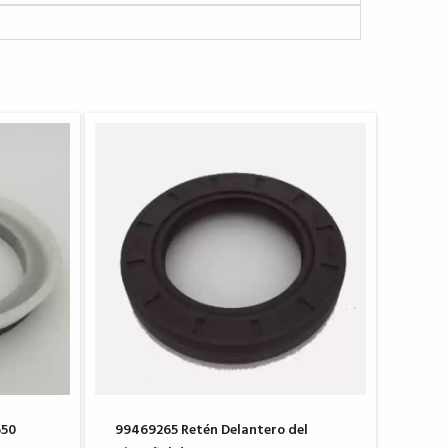
650
99469265 Retén Delantero del