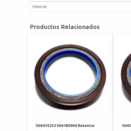
Material
Productos Relacionados
504014232 504180969 Retentor
5040