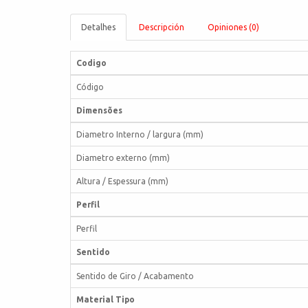
Detalhes
Descripción
Opiniones (0)
Codigo
Código
Dimensões
Diametro Interno / largura (mm)
Diametro externo (mm)
Altura / Espessura (mm)
Perfil
Perfil
Sentido
Sentido de Giro / Acabamento
Material Tipo