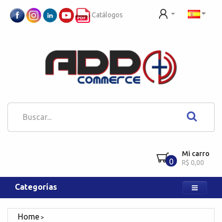
Catálogos
Mi carro
0
R$ 0,00
Categorías