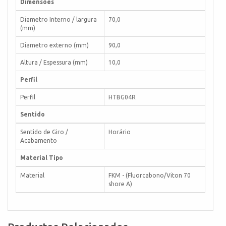
Dimensões
Diametro Interno / largura
70,0
(mm)
Diametro externo (mm)
90,0
Altura / Espessura (mm)
10,0
Perfil
Perfil
HTBG04R
Sentido
Sentido de Giro /
Horário
Acabamento
Material Tipo
Material
FKM - (Fluorcabono/Viton 70
shore A)