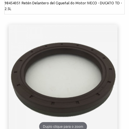
98454051 Retén Delantero del Cigueñal do Motor IVECO - DUCATO TD -
2.5L
Duplo clique para o zoom