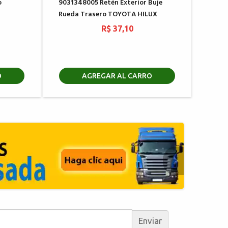
o
9031348005 Retén Exterior Buje
Rueda Trasero TOYOTA HILUX
R$ 37,10
O
AGREGAR AL CARRO
Enviar