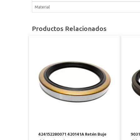
Material
Productos Relacionados
424152280071 420141A Retén Buje
9031