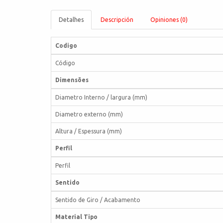
Detalhes
Descripción
Opiniones (0)
Codigo
Código
Dimensões
Diametro Interno / largura (mm)
Diametro externo (mm)
Altura / Espessura (mm)
Perfil
Perfil
Sentido
Sentido de Giro / Acabamento
Material Tipo