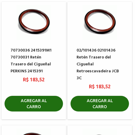
70730036 2415391M1
02/101436 02101436
70730031 Retén
Retén Trasero del
Trasero del Cigueñal
Cigueñal
PERKINS 2415391
Retroescavadeira JCB
3C
R$ 183,52
R$ 183,52
AGREGAR AL
AGREGAR AL
CARRO
CARRO