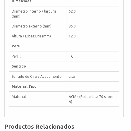
Dimensões
Diametro Interno / largura
62,0
(mm)
Diametro externo (mm)
85,0
Altura / Espessura (mm)
12,0
Perfil
Perfil
TC
Sentido
Sentido de Giro / Acabamento
Liso
Material Tipo
Material
ACM - (Poliacrílica 70 shore
A)
Productos Relacionados