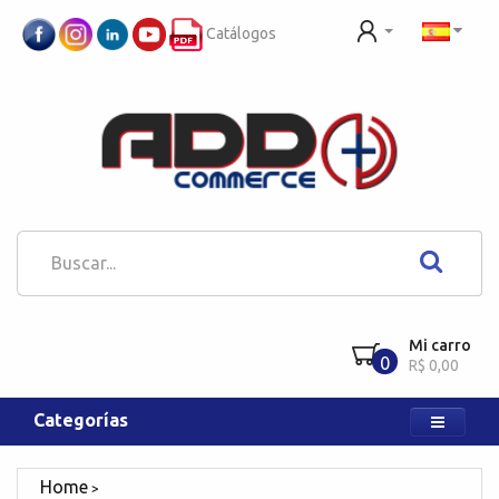
Catálogos
Mi carro
0
R$ 0,00
Categorías