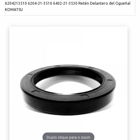
6204213510 6204-21-3510 6402-21-3530 Retén Delantero del Cigueñal
KOMATSU
Duplo clique para o zoom