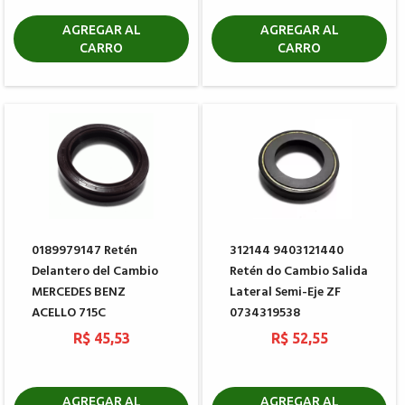
AGREGAR AL
AGREGAR AL
CARRO
CARRO
0189979147 Retén
312144 9403121440
Delantero del Cambio
Retén do Cambio Salida
MERCEDES BENZ
Lateral Semi-Eje ZF
ACELLO 715C
0734319538
R$ 45,53
R$ 52,55
AGREGAR AL
AGREGAR AL