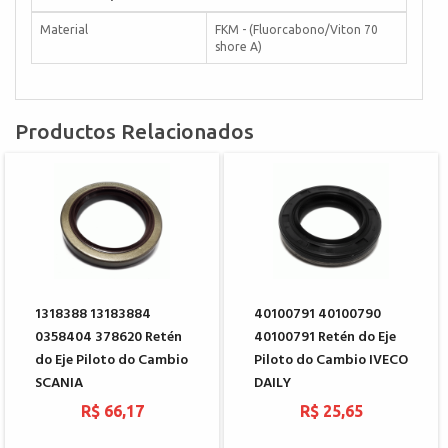
Material
FKM - (Fluorcabono/Viton 70
shore A)
Productos Relacionados
1318388 13183884
40100791 40100790
0358404 378620 Retén
40100791 Retén do Eje
do Eje Piloto do Cambio
Piloto do Cambio IVECO
SCANIA
DAILY
R$ 66,17
R$ 25,65