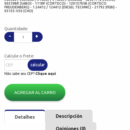
00359BR (SABO) - 1118P (CORTECO) - 12015765B (CORTECO
FREUDENBERG) - 1.24412 / 124412 (DIESEL TECHNIC) - 21792 (FEBI) -
05155-V30 (CHO)
Quantidade:
-
+
Calcule o frete:
calcular
Não sabe seu CEP?
Clique aqui
AGREGAR AL CARRO
Descripción
Detalhes
Opiniones (0)