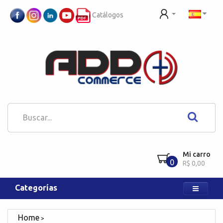
Catálogos
Mi carro
0
R$ 0,00
Categorías