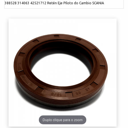
388528 314063 42521712 Retén Eje Piloto do Cambio SCANIA
Duplo clique para o zoom