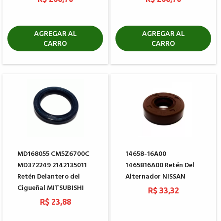
AGREGAR AL
AGREGAR AL
CARRO
CARRO
MD168055 CM5Z6700C
14658-16A00
MD372249 2142135011
1465816A00 Retén Del
Retén Delantero del
Alternador NISSAN
Cigueñal MITSUBISHI
R$ 33,32
R$ 23,88