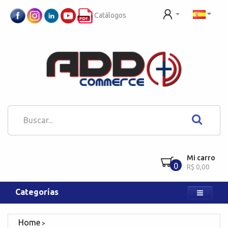
Catálogos
Mi carro
0
R$ 0,00
Categorías