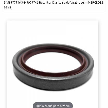
3459977746 3449977746 Retentor Dianteiro do Virabrequim MERCEDES
BENZ
Duplo clique para o zoom