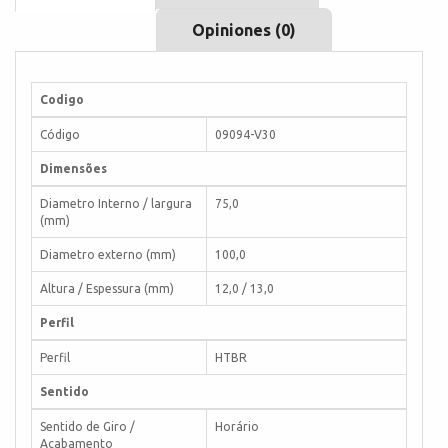
Opiniones (0)
Codigo
Código
09094-V30
Dimensões
Diametro Interno / largura
75,0
(mm)
Diametro externo (mm)
100,0
Altura / Espessura (mm)
12,0 / 13,0
Perfil
Perfil
HTBR
Sentido
Sentido de Giro /
Horário
Acabamento