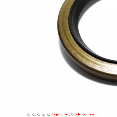
0 opiniones
/
Escribir opinión