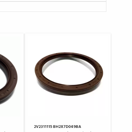
2V2311115 BH2X7D049BA