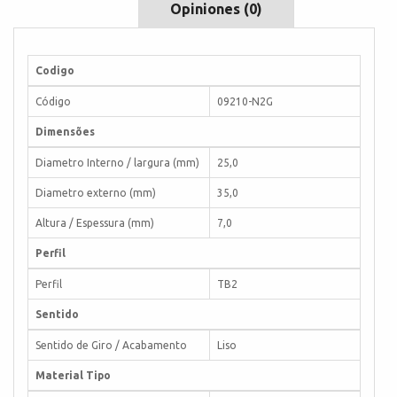
Opiniones (0)
Codigo
Código
09210-N2G
Dimensões
Diametro Interno / largura (mm)
25,0
Diametro externo (mm)
35,0
Altura / Espessura (mm)
7,0
Perfil
Perfil
TB2
Sentido
Sentido de Giro / Acabamento
Liso
Material Tipo