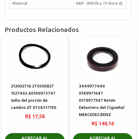
Material
NBR - (Nitrílica 70 shore A)
Productos Relacionados
212002716 2T0305827
3449977446
1527463 A0169973747
0149971647
Sello del pistón de
0179977547 Retén
cambio ZF 0734317150
Delantero del Cigueñal
MERCEDES BENZ
R$ 17,58
R$ 148,16
AGREGAR AL
AGREGAR AL