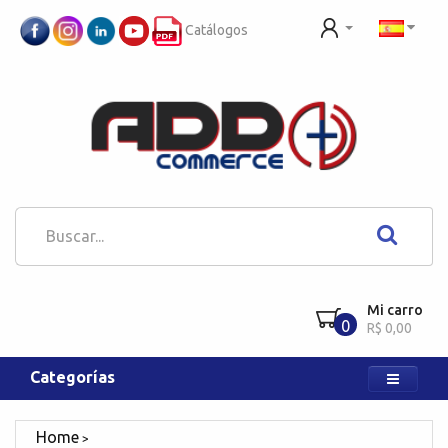
Catálogos
Mi carro
0
R$ 0,00
Categorías