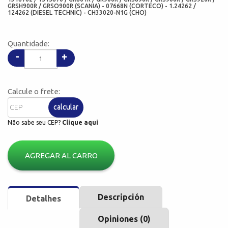
GRSH900R / GRSO900R (SCANIA) - 07668N (CORTECO) - 1.24262 /
124262 (DIESEL TECHNIC) - CH33020-N1G (CHO)
Quantidade:
-
+
Calcule o frete:
calcular
Não sabe seu CEP?
Clique aqui
AGREGAR AL CARRO
Descripción
Detalhes
Opiniones (0)