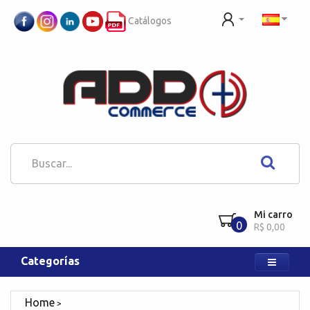
Catálogos
Mi carro
0
R$ 0,00
Categorías