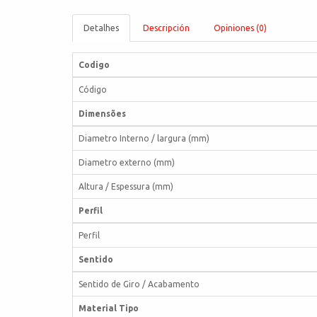
Detalhes
Descripción
Opiniones (0)
Codigo
Código
Dimensões
Diametro Interno / largura (mm)
Diametro externo (mm)
Altura / Espessura (mm)
Perfil
Perfil
Sentido
Sentido de Giro / Acabamento
Material Tipo