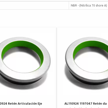
NBR - (Nitrílica 70 shore A)
0924 Retén Articulación Eje
AL110924 1197047 Retén da