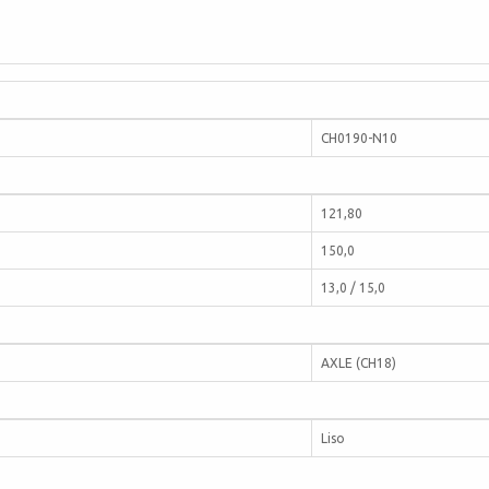
CH0190-N10
121,80
150,0
13,0 / 15,0
AXLE (CH18)
Liso