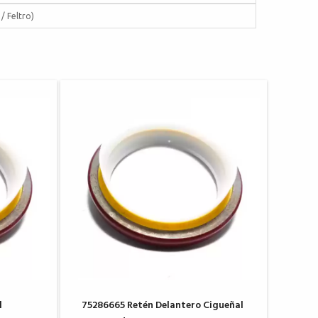
/ Feltro)
l
75286665 Retén Delantero Cigueñal