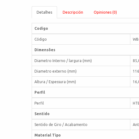
Detalhes
Descripción
Opiniones (0)
Codigo
Código
WB
Dimensões
Diametro Interno / largura (mm)
85,
Diametro externo (mm)
116
Altura / Espessura (mm)
16,
Perfil
Perfil
HT
Sentido
Sentido de Giro / Acabamento
Ant
Material Tipo