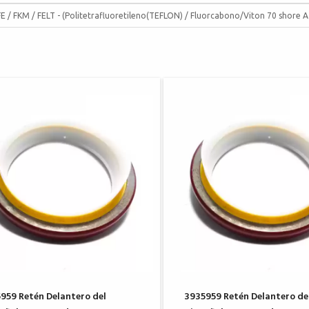
E / FKM / FELT - (Politetrafluoretileno(TEFLON) / Fluorcabono/Viton 70 shore A 
959 Retén Delantero del
3935959 Retén Delantero de